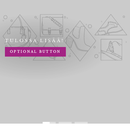
TULOSSA LISÄÄ!
OPTIONAL BUTTON