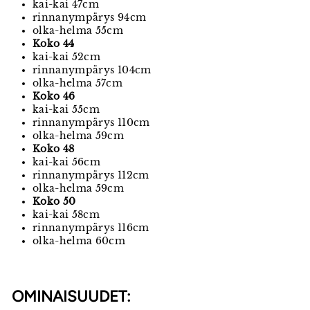
kai-kai 47cm
rinnanympärys 94cm
olka-helma 55cm
Koko 44
kai-kai 52cm
rinnanympärys 104cm
olka-helma 57cm
Koko 46
kai-kai 55cm
rinnanympärys 110cm
olka-helma 59cm
Koko 48
kai-kai 56cm
rinnanympärys 112cm
olka-helma 59cm
Koko 50
kai-kai 58cm
rinnanympärys 116cm
olka-helma 60cm
OMINAISUUDET: