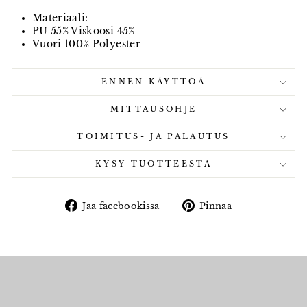
Materiaali:
PU 55% Viskoosi 45%
Vuori 100% Polyester
ENNEN KÄYTTÖÄ
MITTAUSOHJE
TOIMITUS- JA PALAUTUS
KYSY TUOTTEESTA
Jaa
Pinnaa
Jaa facebookissa
Pinnaa
facebookissa
pinterestissä