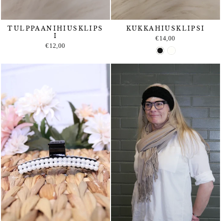
TULPPAANIHIUSKLIPS
KUKKAHIUSKLIPSI
I
€14,00
€12,00